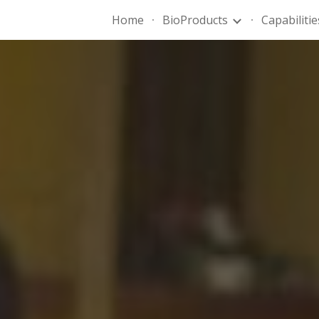
Home
BioProducts
Capabilitie
ip to main content
Skip to navigat