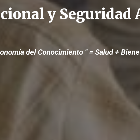
icional y Seguridad 
conomía del Conocimiento " = Salud + Biene