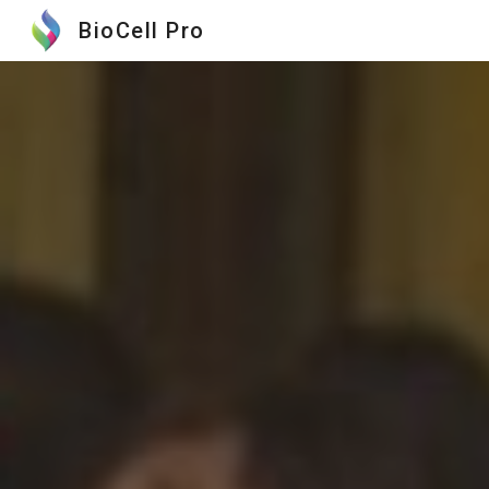
BioCell Pro
Sk