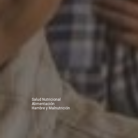
Salud Nutricional
Alimentación
Hambre y Malnutrición